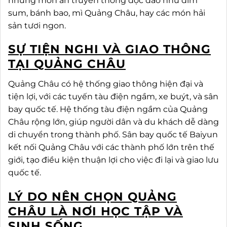
những món ăn truyền thống độc đáo như dim
sum, bánh bao, mì Quảng Châu, hay các món hải
sản tươi ngon.
SỰ TIỆN NGHI VÀ GIAO THÔNG
TẠI QUẢNG CHÂU
Quảng Châu có hệ thống giao thông hiện đại và
tiện lợi, với các tuyến tàu điện ngầm, xe buýt, và sân
bay quốc tế. Hệ thống tàu điện ngầm của Quảng
Châu rộng lớn, giúp người dân và du khách dễ dàng
di chuyển trong thành phố. Sân bay quốc tế Baiyun
kết nối Quảng Châu với các thành phố lớn trên thế
giới, tạo điều kiện thuận lợi cho việc đi lại và giao lưu
quốc tế.
LÝ DO NÊN CHỌN QUẢNG
CHÂU LÀ NƠI HỌC TẬP VÀ
SINH SỐNG