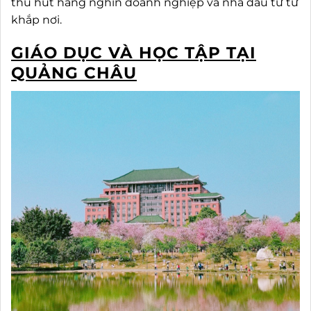
thu hút hàng nghìn doanh nghiệp và nhà đầu tư từ
khắp nơi.
GIÁO DỤC VÀ HỌC TẬP TẠI
QUẢNG CHÂU