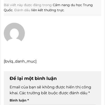
Bài viết này được đăng trong
Cẩm nang du học Trung
Quốc
. Đánh dấu
liên kết thường trực
.
[bvlq_danh_muc]
Để lại một bình luận
Email của bạn sẽ không được hiển thị công
khai.
Các trường bắt buộc được đánh dấu
*
Bình luận
*