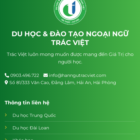
DU HỌC & ĐÀO TẠO NGOẠI NGỮ
TRÁC VIỆT
Trác Việt luôn mong muốn được mang đến Giá Trị cho
người học.
0903.496.722
info@hanngutracviet.com
Số 81/333 Văn Cao, Đằng Lâm, Hải An, Hải Phòng
Thông tin liên hệ
Du học Trung Quốc
Du học Đài Loan