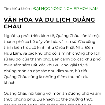
Tìm hiểu thêm:
ĐẠI HỌC NÔNG NGHIỆP HOA NAM
VĂN HÓA VÀ DU LỊCH QUẢNG
CHÂU
Ngoài sự phát triển kinh tế, Quảng Châu còn là một
thành phố có bề dày văn hóa và lịch sử. Các công
trình kiến trúc cổ kính như Chùa Phật Nha, Đền
Hữu Lâm, và các khu phố cổ là minh chứng cho lịch
sử lâu đời của thành phố. Bên cạnh đó, các khu phố
mua sắm sầm uất, các khu vui chơi giải trí, và
những món ăn đặc sắc như dim sum, hủ tiếu
Quảng Châu cũng là những điểm thu hút du
khách.
Quảng Châu nổi tiếng với món ăn đường phố và ẩm
thực phong phú. Du khách có thể thưởng thức