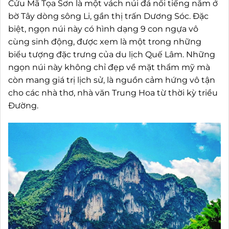
Cửu Mã Tọa Sơn là một vách núi đá nổi tiếng nằm ở
bờ Tây dòng sông Li, gần thị trấn Dương Sóc. Đặc
biệt, ngọn núi này có hình dạng 9 con ngựa vô
cùng sinh động, được xem là một trong những
biểu tượng đặc trưng của du lịch Quế Lâm. Những
ngọn núi này không chỉ đẹp về mặt thẩm mỹ mà
còn mang giá trị lịch sử, là nguồn cảm hứng vô tận
cho các nhà thơ, nhà văn Trung Hoa từ thời kỳ triều
Đường.