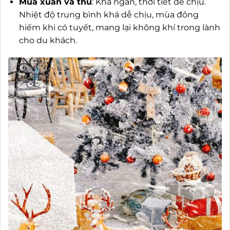
Mùa xuân và thu
: Khá ngắn, thời tiết dễ chịu.
Nhiệt độ trung bình khá dễ chịu, mùa đông
hiếm khi có tuyết, mang lại không khí trong lành
cho du khách.