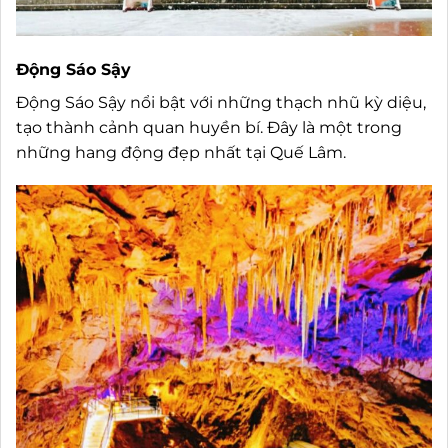
Động Sáo Sậy
Động Sáo Sậy nổi bật với những thạch nhũ kỳ diệu,
tạo thành cảnh quan huyền bí. Đây là một trong
những hang động đẹp nhất tại Quế Lâm.