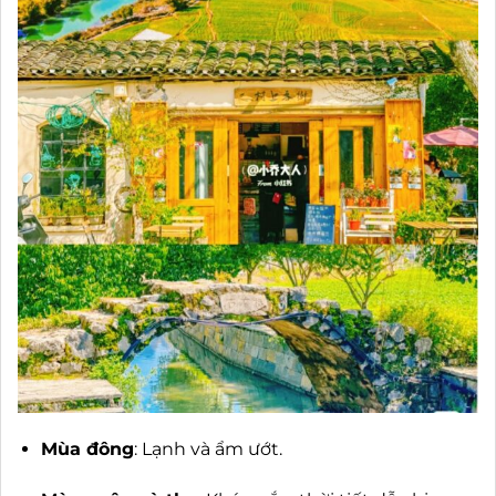
Mùa đông
: Lạnh và ẩm ướt.