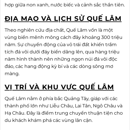
hợp giữa non xanh, nước biếc và cảnh sắc thần tiên.
ĐỊA MẠO VÀ LỊCH SỬ QUẾ LÂM
Theo nghiên cứu địa chất, Quế Lâm vốn là một
vùng biển mênh mông cách đây khoảng 300 triệu
năm. Sự chuyển động của vỏ trái đất khiến trầm
tích đá vôi dưới đáy biển dâng lên, qua hàng triệu
năm hình thành nên những ngọn núi đá vôi độc
đáo, các hang động kỳ bí và các dòng sông mơ
màng.
VỊ TRÍ VÀ KHU VỰC QUẾ LÂM
Quế Lâm nằm ở phía bắc Quảng Tây, giáp với các
thành phố lớn như Liễu Châu, Lai Tân, Ngô Châu và
Hạ Châu. Đây là điểm trung chuyển thuận tiện cho
du khách khám phá các vùng lân cận.