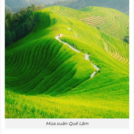
Mùa xuân Quế Lâm