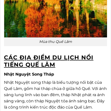
Mùa thu Quế Lâm
CÁC ĐỊA ĐIỂM DU LỊCH NỔI
TIẾNG QUẾ LÂM
Nhật Nguyệt Song Tháp
Nhật Nguyệt song tháp là biểu tượng nổi bật của
Quế Lâm, gồm hai tháp chùa ở giữa hồ Quế. Với ánh
sáng lung linh vào ban đêm, tháp Nhật phát ra ánh
sáng vàng, còn tháp Nguyệt tỏa ánh sáng bạc. Đây
là công trình kiến trúc độc đáo của Quế Lâm.