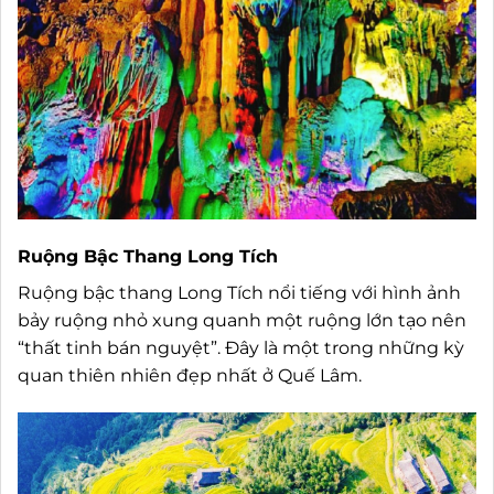
Ruộng Bậc Thang Long Tích
Ruộng bậc thang Long Tích nổi tiếng với hình ảnh
bảy ruộng nhỏ xung quanh một ruộng lớn tạo nên
“thất tinh bán nguyệt”. Đây là một trong những kỳ
quan thiên nhiên đẹp nhất ở Quế Lâm.