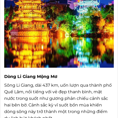
Dòng Li Giang Mộng Mơ
Sông Li Giang, dài 437 km, uốn lượn qua thành phố
Quế Lâm, nổi tiếng với vẻ đẹp thanh bình, mặt
nước trong suốt như gương phản chiếu cảnh sắc
hai bên bờ. Cảnh sắc kỳ vĩ suốt bốn mùa khiến
dòng sông này trở thành một trong những điểm