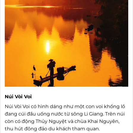
Núi Vòi Voi
Núi Vòi Voi có hình dáng như một con voi khổng lồ
đang cúi đầu uống nước từ sông Li Giang. Trên núi
còn có động Thủy Nguyệt và chùa Khai Nguyên,
thu hút đông đảo du khách tham quan.