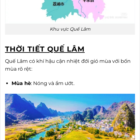
Khu vực Quế Lâm
THỜI TIẾT QUẾ LÂM
Quế Lâm có khí hậu cận nhiệt đới gió mùa với bốn
mùa rõ rệt:
Mùa hè
: Nóng và ẩm ướt.