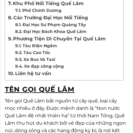
Khu Phố Nổi Tiếng Quế Lâm
Phố Chính Dương
Các Trường Đại Học Nổi Tiếng
Đại Học Sư Phạm Quảng Tây
Đại Học Bách Khoa Quế Lâm
Phương Tiện Di Chuyển Tại Quế Lâm
Tàu Điện Ngầm
Tàu Cao Tốc
Xe Bus Và Taxi
Xe đạp công cộng
Liên hệ tư vấn
TÊN GỌI QUẾ LÂM
Tên gọi Quế Lâm bắt nguồn từ cây quế, loại cây
mọc nhiều ở đây. Được mệnh danh là “Non nước
Quế Lâm đệ nhất thiên hạ” từ thời Nam Tống, Quế
Lâm thu hút du khách bởi vẻ đẹp của những ngọn
núi, dòng sông và các hang động kỳ bí, là nơi kết