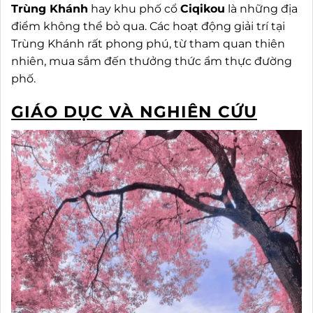
Trùng Khánh
hay khu phố cổ
Ciqikou
là những địa
điểm không thể bỏ qua. Các hoạt động giải trí tại
Trùng Khánh rất phong phú, từ tham quan thiên
nhiên, mua sắm đến thưởng thức ẩm thực đường
phố.
GIÁO DỤC VÀ NGHIÊN CỨU