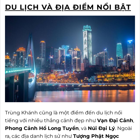
DU LỊCH VÀ ĐỊA ĐIỂM NỔI BẬT
Trùng Khánh cũng là một điểm đến du lịch nổi
tiếng với nhiều thắng cảnh đẹp như
Vạn Đại Cảnh
,
Phong Cảnh Hồ Long Tuyền
, và
Núi Đại Lý
. Ngoài
ra, các địa danh lịch sử như
Tượng Phật Ngọc