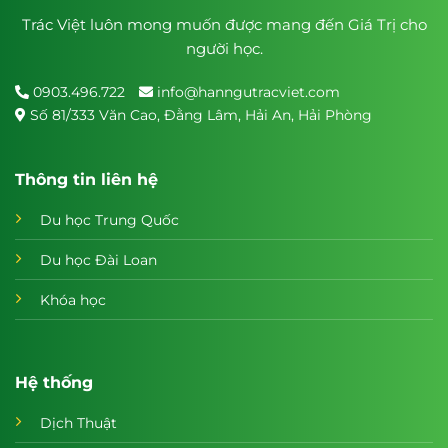
Trác Việt luôn mong muốn được mang đến Giá Trị cho
người học.
0903.496.722
info@hanngutracviet.com
Số 81/333 Văn Cao, Đằng Lâm, Hải An, Hải Phòng
Thông tin liên hệ
Du học Trung Quốc
Du học Đài Loan
Khóa học
Hệ thống
Dịch Thuật