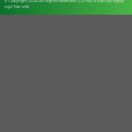
© Copyright 2024 All Rights Reserved | Du học & Đào tạo ngoại
ngữ Trác Việt