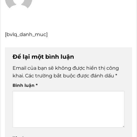
[bvlq_danh_muc]
Để lại một bình luận
Email của bạn sẽ không được hiển thị công
khai.
Các trường bắt buộc được đánh dấu
*
Bình luận
*