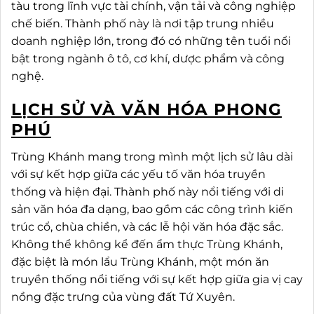
tàu trong lĩnh vực tài chính, vận tải và công nghiệp
chế biến. Thành phố này là nơi tập trung nhiều
doanh nghiệp lớn, trong đó có những tên tuổi nổi
bật trong ngành ô tô, cơ khí, dược phẩm và công
nghệ.
LỊCH SỬ VÀ VĂN HÓA PHONG
PHÚ
Trùng Khánh mang trong mình một lịch sử lâu dài
với sự kết hợp giữa các yếu tố văn hóa truyền
thống và hiện đại. Thành phố này nổi tiếng với di
sản văn hóa đa dạng, bao gồm các công trình kiến
trúc cổ, chùa chiền, và các lễ hội văn hóa đặc sắc.
Không thể không kể đến ẩm thực Trùng Khánh,
đặc biệt là món lẩu Trùng Khánh, một món ăn
truyền thống nổi tiếng với sự kết hợp giữa gia vị cay
nồng đặc trưng của vùng đất Tứ Xuyên.