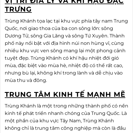
VỊ TRÍ ĐỊA LÝ VÀ KHÍ HẬU ĐẶC
TRƯNG
Trùng Khánh tọa lạc tại khu vực phía tây nam Trung
Quốc, nơi giao thoa của ba con sông lớn: sông
Dương Tử, sông Gia Lăng và sông Tứ Xuyên. Thành
phố này nổi bật với địa hình núi non hùng vĩ, cùng
nhiều khu vực ven sông mang lại một phong cảnh
tuyệt đẹp. Trùng Khánh có khí hậu nhiệt đới gió
mùa, đặc biệt vào mùa hè, nhiệt độ có thể rất cao,
nhưng bù lại, không khí trong lành và dễ chịu vào
mùa thu và đông.
TRUNG TÂM KINH TẾ MẠNH MẼ
Trùng Khánh là một trong những thành phố có nền
kinh tế phát triển nhanh chóng của Trung Quốc. Là
một phần của khu vực Tây Nam, Trùng Khánh
không chỉ là trung tâm công nghiệp mà còn là đầu