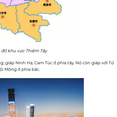
 đồ khu vực Thiểm Tây
; giáp Ninh Hạ, Cam Túc ở phía tây. Nó còn giáp với Tứ
ội Mông ở phía bắc.