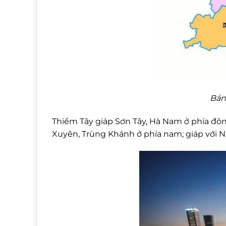
Bản
Thiểm Tây giáp Sơn Tây, Hà Nam ở phía đông
Xuyên, Trùng Khánh ở phía nam; giáp với N