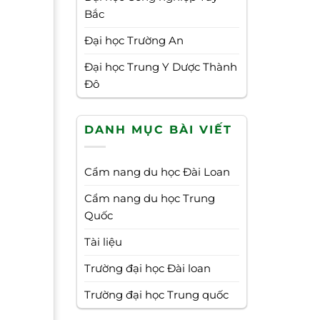
Bắc
Đại học Trường An
Đại học Trung Y Dược Thành
Đô
DANH MỤC BÀI VIẾT
Cẩm nang du học Đài Loan
Cẩm nang du học Trung
Quốc
Tài liệu
Trường đại học Đài loan
Trường đại học Trung quốc