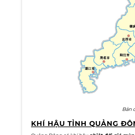
Bản 
KHÍ HẬU TỈNH QUẢNG ĐÔ