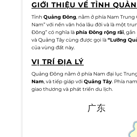
GIỚI THIỆU VỀ TỈNH QUẢ
Tỉnh
Quảng Đông
, nằm ở phía Nam Trung 
Nam” với nền văn hóa lâu đời và là một tr
Đông” có nghĩa là
phía Đông rộng rãi
, gắn
và Quảng Tây cùng được gọi là
“Lưỡng Qu
của vùng đất này.
VỊ TRÍ ĐỊA LÝ
Quảng Đông nằm ở phía Nam đại lục Trung Q
Nam
, và tiếp giáp với
Quảng Tây
. Phía nam
giao thương và phát triển du lịch.