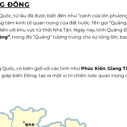
NG ĐÔNG
Quốc, từ lâu đã được biết đến như “cánh cửa lớn phươn
ung tâm kinh tế quan trọng của đất nước. Tên gọi “Quảng
 liền với khu vực từ thời Nhà Tấn. Ngày nay, tỉnh Quảng
ảng”
, trong đó “Quảng” tượng trưng cho sự rộng lớn, bao
uốc, có biên giới với các tỉnh như
Phúc Kiến
,
Giang T
 giáp biển Đông, tạo ra một vị trí chiến lược quan trọng