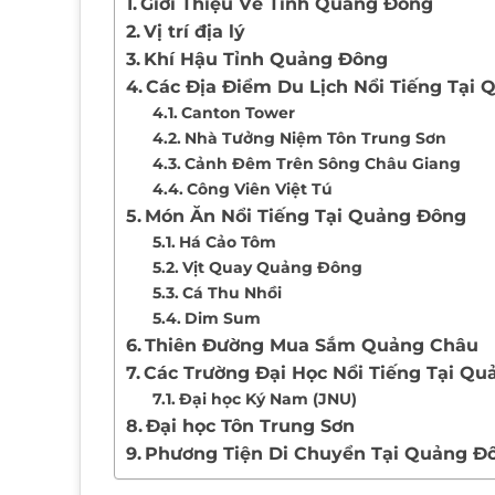
Giới Thiệu Về Tỉnh Quảng Đông
Vị trí địa lý
Khí Hậu Tỉnh Quảng Đông
Các Địa Điểm Du Lịch Nổi Tiếng Tại
Canton Tower
Nhà Tưởng Niệm Tôn Trung Sơn
Cảnh Đêm Trên Sông Châu Giang
Công Viên Việt Tú
Món Ăn Nổi Tiếng Tại Quảng Đông
Há Cảo Tôm
Vịt Quay Quảng Đông
Cá Thu Nhồi
Dim Sum
Thiên Đường Mua Sắm Quảng Châu
Các Trường Đại Học Nổi Tiếng Tại Q
Đại học Ký Nam (JNU)
Đại học Tôn Trung Sơn
Phương Tiện Di Chuyển Tại Quảng Đ