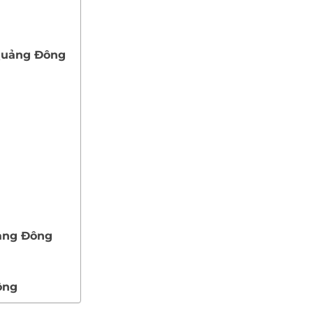
 Quảng Đông
uảng Đông
ông