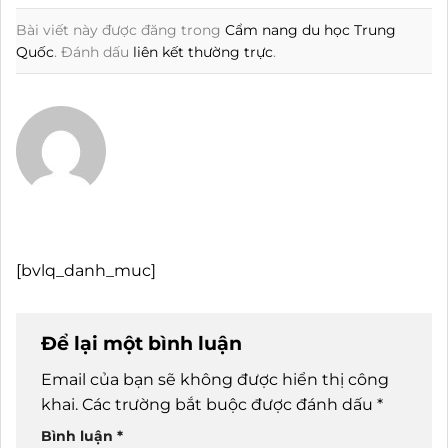
Bài viết này được đăng trong
Cẩm nang du học Trung
Quốc
. Đánh dấu
liên kết thường trực
.
[bvlq_danh_muc]
Để lại một bình luận
Email của bạn sẽ không được hiển thị công
khai.
Các trường bắt buộc được đánh dấu
*
Bình luận
*