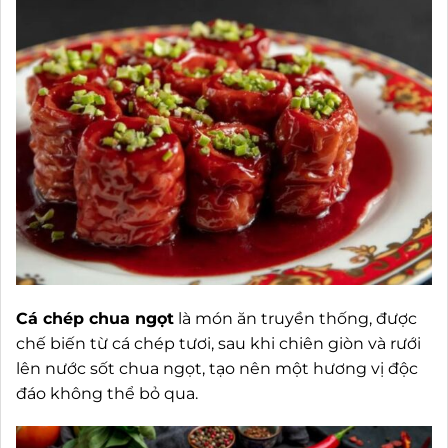
Cá chép chua ngọt
là món ăn truyền thống, được
chế biến từ cá chép tươi, sau khi chiên giòn và rưới
lên nước sốt chua ngọt, tạo nên một hương vị độc
đáo không thể bỏ qua.