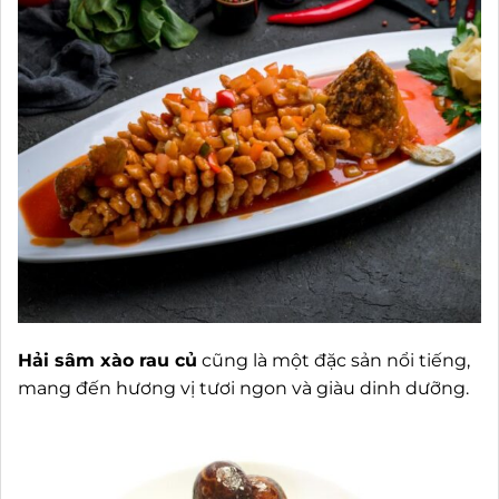
Hải sâm xào rau củ
cũng là một đặc sản nổi tiếng,
mang đến hương vị tươi ngon và giàu dinh dưỡng.