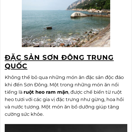
ĐẶC SẢN SƠN ĐÔNG TRUNG
QUỐC
Không thể bỏ qua những món ăn đặc sản độc đáo
khi đến Sơn Đông. Một trong những món ăn nổi
tiếng là
ruột heo ram mặn
, được chế biến từ ruột
heo tươi với các gia vị đặc trưng như gừng, hoa hồi
và nước tương. Một món ăn bổ dưỡng giúp tăng
cường sức khỏe.