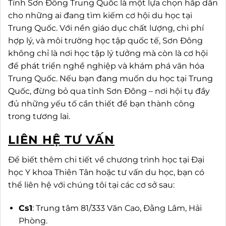
Tỉnh Sơn Đông Trung Quốc là một lựa chọn hấp dẫn
cho những ai đang tìm kiếm cơ hội du học tại
Trung Quốc. Với nền giáo dục chất lượng, chi phí
hợp lý, và môi trường học tập quốc tế, Sơn Đông
không chỉ là nơi học tập lý tưởng mà còn là cơ hội
để phát triển nghề nghiệp và khám phá văn hóa
Trung Quốc. Nếu bạn đang muốn du học tại Trung
Quốc, đừng bỏ qua tỉnh Sơn Đông – nơi hội tụ đầy
đủ những yếu tố cần thiết để bạn thành công
trong tương lai.
LIÊN HỆ TƯ VẤN
Để biết thêm chi tiết về chương trình học tại Đại
học Y khoa Thiên Tân hoặc tư vấn du học, bạn có
thể liên hệ với chúng tôi tại các cơ sở sau:
Cs1
: Trung tâm 81/333 Văn Cao, Đằng Lâm, Hải
Phòng.