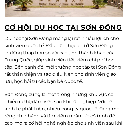
CƠ HỘI DU HỌC TẠI SƠN ĐÔNG
Du học tại Sơn Đông mang lại rất nhiều lợi ích cho
sinh viên quốc tế. Đầu tiên, học phí ở Sơn Đông
thường thấp hơn so với các tỉnh thành khác của
Trung Quốc, giúp sinh viên tiết kiệm chi phí học
tập. Bên cạnh đó, môi trường học tập tại Sơn Đông
rất thân thiện và tạo điều kiện cho sinh viên giao
lưu, học hỏi từ các bạn bè quốc tế.
Sơn Đông cũng là một trong những khu vực có
nhiều cơ hội làm việc sau khi tốt nghiệp. Với nền
kinh tế phát triển, nhiều công ty quốc tế đang mở
rộng chi nhánh và tìm kiếm nhân lực có trình độ
cao, mở ra cơ hội nghề nghiệp cho sinh viên sau khi