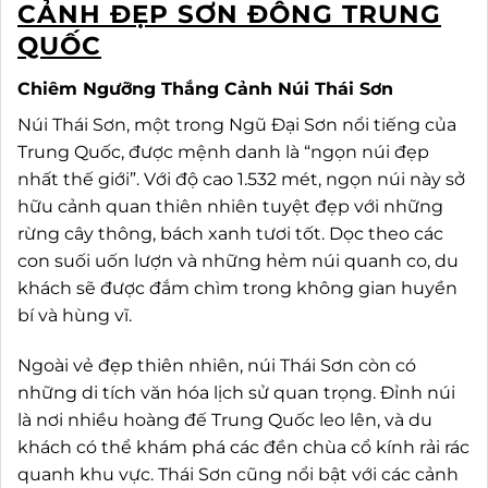
CẢNH ĐẸP SƠN ĐÔNG TRUNG
QUỐC
Chiêm Ngưỡng Thắng Cảnh Núi Thái Sơn
Núi Thái Sơn, một trong Ngũ Đại Sơn nổi tiếng của
Trung Quốc, được mệnh danh là “ngọn núi đẹp
nhất thế giới”. Với độ cao 1.532 mét, ngọn núi này sở
hữu cảnh quan thiên nhiên tuyệt đẹp với những
rừng cây thông, bách xanh tươi tốt. Dọc theo các
con suối uốn lượn và những hẻm núi quanh co, du
khách sẽ được đắm chìm trong không gian huyền
bí và hùng vĩ.
Ngoài vẻ đẹp thiên nhiên, núi Thái Sơn còn có
những di tích văn hóa lịch sử quan trọng. Đỉnh núi
là nơi nhiều hoàng đế Trung Quốc leo lên, và du
khách có thể khám phá các đền chùa cổ kính rải rác
quanh khu vực. Thái Sơn cũng nổi bật với các cảnh