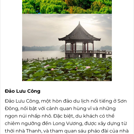
Đảo Lưu Công
Đảo Lưu Công, một hòn đảo du lịch nổi tiếng ở Sơn
Đông, nổi bật với cảnh quan hùng vĩ và những
ngọn núi nhấp nhô. Đặc biệt, du khách có thể
chiêm ngưỡng đền Long Vương, được xây dựng từ
thời nhà Thanh, và tham quan sáu pháo đài của nhà