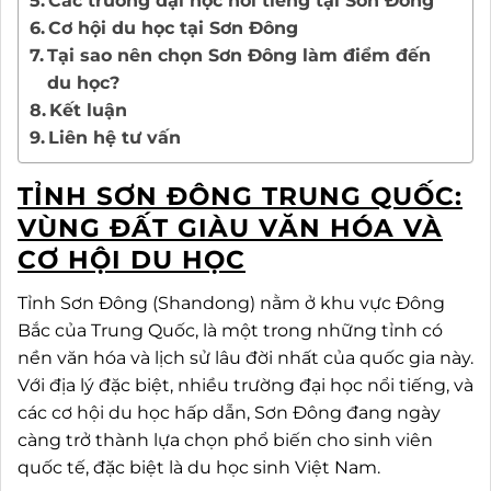
Các trường đại học nổi tiếng tại Sơn Đông
Cơ hội du học tại Sơn Đông
Tại sao nên chọn Sơn Đông làm điểm đến
du học?
Kết luận
Liên hệ tư vấn
TỈNH SƠN ĐÔNG TRUNG QUỐC:
VÙNG ĐẤT GIÀU VĂN HÓA VÀ
CƠ HỘI DU HỌC
Tỉnh Sơn Đông (Shandong) nằm ở khu vực Đông
Bắc của Trung Quốc, là một trong những tỉnh có
nền văn hóa và lịch sử lâu đời nhất của quốc gia này.
Với địa lý đặc biệt, nhiều trường đại học nổi tiếng, và
các cơ hội du học hấp dẫn, Sơn Đông đang ngày
càng trở thành lựa chọn phổ biến cho sinh viên
quốc tế, đặc biệt là du học sinh Việt Nam.