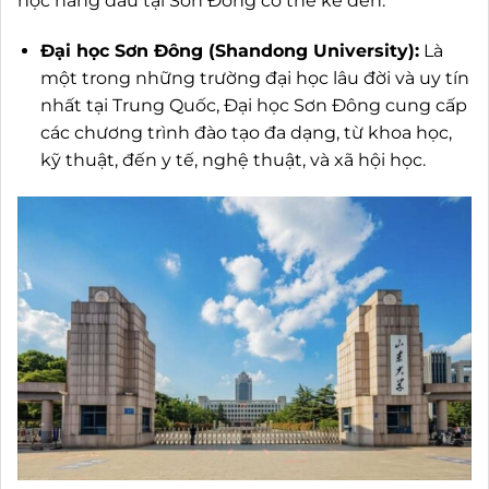
học hàng đầu tại Sơn Đông có thể kể đến:
Đại học Sơn Đông (Shandong University):
Là
một trong những trường đại học lâu đời và uy tín
nhất tại Trung Quốc, Đại học Sơn Đông cung cấp
các chương trình đào tạo đa dạng, từ khoa học,
kỹ thuật, đến y tế, nghệ thuật, và xã hội học.