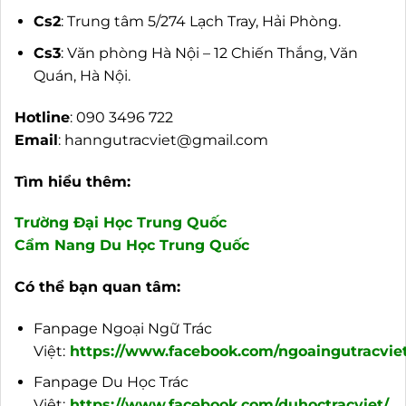
Cs2
: Trung tâm 5/274 Lạch Tray, Hải Phòng.
Cs3
: Văn phòng Hà Nội – 12 Chiến Thắng, Văn
Quán, Hà Nội.
Hotline
: 090 3496 722
Email
:
hanngutracviet@gmail.com
Tìm hiểu thêm:
Trường Đại Học Trung Quốc
Cẩm Nang Du Học Trung Quốc
Có thể bạn quan tâm:
Fanpage Ngoại Ngữ Trác
Việt:
https://www.facebook.com/ngoaingutracviet
Fanpage Du Học Trác
Việt:
https://www.facebook.com/duhoctracviet/