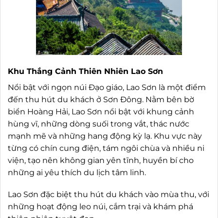
Khu Thắng Cảnh Thiên Nhiên Lao Sơn
Nổi bật với ngọn núi Đạo giáo, Lao Sơn là một điểm
đến thu hút du khách ở Sơn Đông. Nằm bên bờ
biển Hoàng Hải, Lao Sơn nổi bật với khung cảnh
hùng vĩ, những dòng suối trong vắt, thác nước
mạnh mẽ và những hang động kỳ lạ. Khu vực này
từng có chín cung điện, tám ngôi chùa và nhiều ni
viện, tạo nên không gian yên tĩnh, huyền bí cho
những ai yêu thích du lịch tâm linh.
Lao Sơn đặc biệt thu hút du khách vào mùa thu, với
những hoạt động leo núi, cắm trại và khám phá