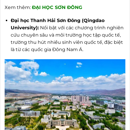
Xem thêm:
ĐẠI HỌC SƠN ĐÔNG
Đại học Thanh Hải Sơn Đông (Qingdao
University):
Nổi bật với các chương trình nghiên
cứu chuyên sâu và môi trường học tập quốc tế,
trường thu hút nhiều sinh viên quốc tế, đặc biệt
là từ các quốc gia Đông Nam Á.