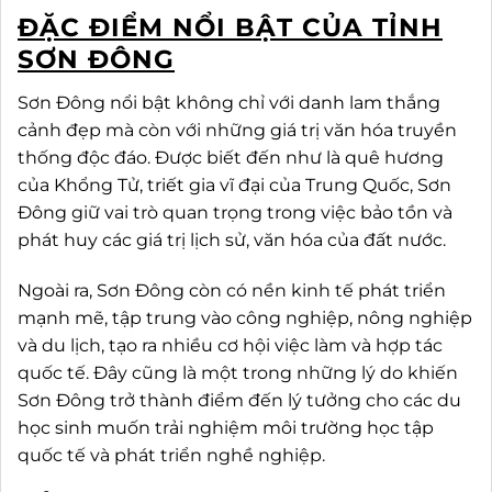
ĐẶC ĐIỂM NỔI BẬT CỦA TỈNH
SƠN ĐÔNG
Sơn Đông nổi bật không chỉ với danh lam thắng
cảnh đẹp mà còn với những giá trị văn hóa truyền
thống độc đáo. Được biết đến như là quê hương
của Khổng Tử, triết gia vĩ đại của Trung Quốc, Sơn
Đông giữ vai trò quan trọng trong việc bảo tồn và
phát huy các giá trị lịch sử, văn hóa của đất nước.
Ngoài ra, Sơn Đông còn có nền kinh tế phát triển
mạnh mẽ, tập trung vào công nghiệp, nông nghiệp
và du lịch, tạo ra nhiều cơ hội việc làm và hợp tác
quốc tế. Đây cũng là một trong những lý do khiến
Sơn Đông trở thành điểm đến lý tưởng cho các du
học sinh muốn trải nghiệm môi trường học tập
quốc tế và phát triển nghề nghiệp.