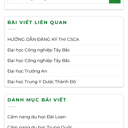
BÀI VIẾT LIÊN QUAN
HƯỚNG DẪN ĐĂNG KÝ THI CSCA
Đại học Công nghiệp Tây Bắc
Đại học Công nghiệp Tây Bắc
Đại học Trường An
Đại học Trung Y Dược Thành Đô
DANH MỤC BÀI VIẾT
Cẩm nang du học Đài Loan
Cẩm nang du học Trung Quốc