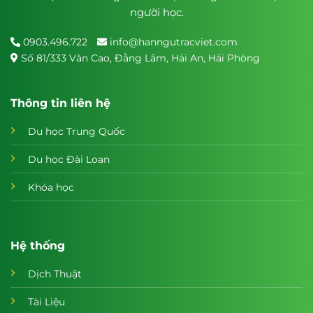
người học.
0903.496.722
info@hanngutracviet.com
Số 81/333 Văn Cao, Đằng Lâm, Hải An, Hải Phòng
Thông tin liên hệ
Du học Trung Quốc
Du học Đài Loan
Khóa học
Hệ thống
Dịch Thuật
Tài Liệu