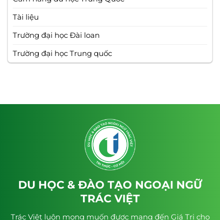
Tài liệu
Trường đại học Đài loan
Trường đại học Trung quốc
DU HỌC & ĐÀO TẠO NGOẠI NGỮ
TRÁC VIỆT
Trác Việt luôn mong muốn được mang đến Giá Trị cho