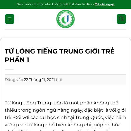
Bỏ
Bạn muốn du học như không biết bắt đầu từ đâu –
Tư vấn ngay
qua
nội
dung
TỪ LÓNG TIẾNG TRUNG GIỚI TRẺ
PHẦN 1
Đăng vào
22 Tháng 11, 2021
bởi
Từ lóng tiếng Trung luôn là một phần không thể
thiếu trong ngôn ngữ hàng ngày, đặc biệt là với giới
trẻ. Đối với các du học sinh tại Trung Quốc, việc nắm
vững các từ lóng phổ biến không chỉ giúp họ hòa