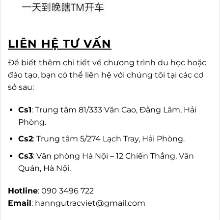
LIÊN HỆ TƯ VẤN
Để biết thêm chi tiết về chương trình du học hoặc
đào tạo, bạn có thể liên hệ với chúng tôi tại các cơ
sở sau:
Cs1
: Trung tâm 81/333 Văn Cao, Đằng Lâm, Hải
Phòng.
Cs2
: Trung tâm 5/274 Lạch Tray, Hải Phòng.
Cs3
: Văn phòng Hà Nội – 12 Chiến Thắng, Văn
Quán, Hà Nội.
Hotline
: 090 3496 722
Email
:
hanngutracviet@gmail.com