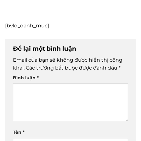
[bvlq_danh_muc]
Để lại một bình luận
Email của bạn sẽ không được hiển thị công
khai.
Các trường bắt buộc được đánh dấu
*
Bình luận
*
Tên
*