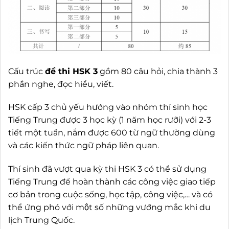
Cấu trúc
đề thi HSK 3
gồm 80 câu hỏi, chia thành 3
phần nghe, đọc hiểu, viết.
HSK cấp 3 chủ yếu hướng vào nhóm thí sinh học
Tiếng Trung được 3 học kỳ (1 năm học rưỡi) với 2-3
tiết một tuần, nắm được 600 từ ngữ thường dùng
và các kiến thức ngữ pháp liên quan.
Thí sinh đã vượt qua kỳ thi HSK 3 có thể sử dụng
Tiếng Trung để hoàn thành các công việc giao tiếp
cơ bản trong cuộc sống, học tập, công việc,… và có
thể ứng phó với một số những vướng mắc khi du
lịch Trung Quốc.