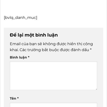
[bvlq_danh_muc]
Để lại một bình luận
Email của bạn sẽ không được hiển thị công
khai.
Các trường bắt buộc được đánh dấu
*
Bình luận
*
Tên
*