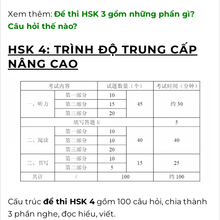
Xem thêm:
Đề thi HSK 3 gồm những phần gì?
Câu hỏi thế nào?
HSK 4: TRÌNH ĐỘ TRUNG CẤP
NÂNG CAO
Cấu trúc
đề thi HSK 4
gồm 100 câu hỏi, chia thành
3 phần nghe, đọc hiểu, viết.