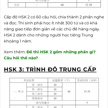
Cấp độ HSK 2 có 60 câu hỏi, chia thành 2 phần nghe
và đọc. Thí sinh phải học ít nhất 300 từ và có khả
năng giao tiếp đơn giản về các chủ đề hàng ngày.
HSK 2 dành cho những người học tiếng Trung
khoảng 1 năm.
Xem thêm:
Đề thi HSK 2 gồm những phần gì?
Câu hỏi thế nào?
HSK 3: TRÌNH ĐỘ TRUNG CẤP