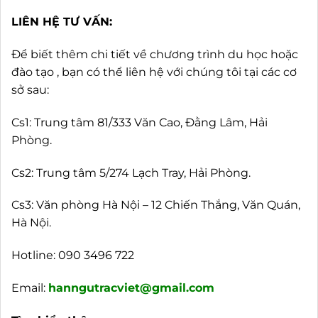
LIÊN HỆ TƯ VẤN:
Để biết thêm chi tiết về chương trình du học hoặc
đào tạo , bạn có thể liên hệ với chúng tôi tại các cơ
sở sau:
Cs1: Trung tâm 81/333 Văn Cao, Đằng Lâm, Hải
Phòng.
Cs2: Trung tâm 5/274 Lạch Tray, Hải Phòng.
Cs3: Văn phòng Hà Nội – 12 Chiến Thắng, Văn Quán,
Hà Nội.
Hotline:
090 3496 722
Email:
hanngutracviet@gmail.com