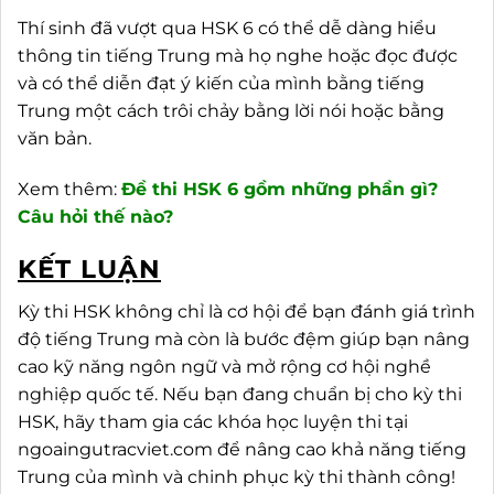
Thí sinh đã vượt qua HSK 6 có thể dễ dàng hiểu
thông tin tiếng Trung mà họ nghe hoặc đọc được
và có thể diễn đạt ý kiến ​​của mình bằng tiếng
Trung một cách trôi chảy bằng lời nói hoặc bằng
văn bản.
Xem thêm:
Đề thi HSK 6 gồm những phần gì?
Câu hỏi thế nào?
KẾT LUẬN
Kỳ thi HSK không chỉ là cơ hội để bạn đánh giá trình
độ tiếng Trung mà còn là bước đệm giúp bạn nâng
cao kỹ năng ngôn ngữ và mở rộng cơ hội nghề
nghiệp quốc tế. Nếu bạn đang chuẩn bị cho kỳ thi
HSK, hãy tham gia các khóa học luyện thi tại
ngoaingutracviet.com để nâng cao khả năng tiếng
Trung của mình và chinh phục kỳ thi thành công!