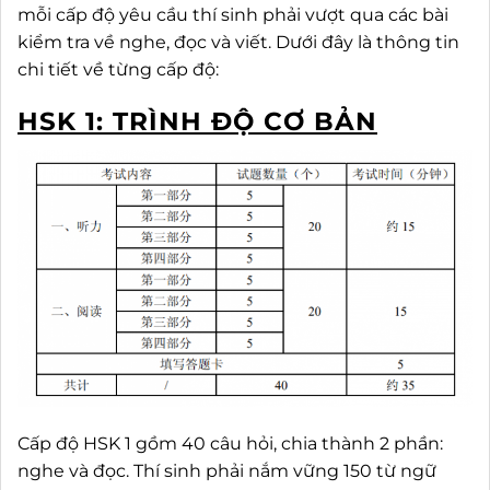
mỗi cấp độ yêu cầu thí sinh phải vượt qua các bài
kiểm tra về nghe, đọc và viết. Dưới đây là thông tin
chi tiết về từng cấp độ:
HSK 1: TRÌNH ĐỘ CƠ BẢN
Cấp độ HSK 1 gồm 40 câu hỏi, chia thành 2 phần:
nghe và đọc. Thí sinh phải nắm vững 150 từ ngữ