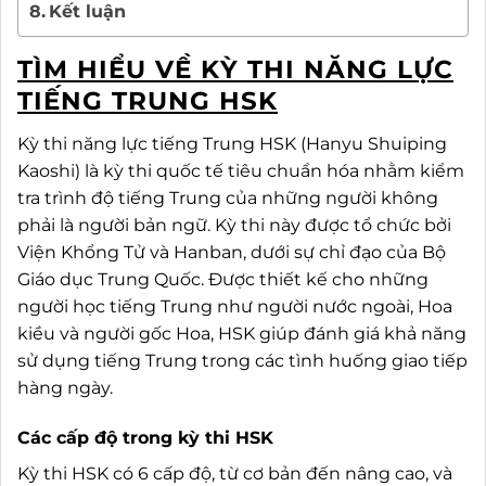
Kết luận
TÌM HIỂU VỀ KỲ THI NĂNG LỰC
TIẾNG TRUNG HSK
Kỳ thi năng lực tiếng Trung HSK (Hanyu Shuiping
Kaoshi) là kỳ thi quốc tế tiêu chuẩn hóa nhằm kiểm
tra trình độ tiếng Trung của những người không
phải là người bản ngữ. Kỳ thi này được tổ chức bởi
Viện Khổng Tử và Hanban, dưới sự chỉ đạo của Bộ
Giáo dục Trung Quốc. Được thiết kế cho những
người học tiếng Trung như người nước ngoài, Hoa
kiều và người gốc Hoa, HSK giúp đánh giá khả năng
sử dụng tiếng Trung trong các tình huống giao tiếp
hàng ngày.
Các cấp độ trong kỳ thi HSK
Kỳ thi HSK có 6 cấp độ, từ cơ bản đến nâng cao, và