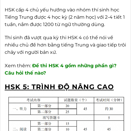
HSK cấp 4 chủ yếu hướng vào nhóm thí sinh học
Tiếng Trung được 4 học kỳ (2 năm học) với 2-4 tiết 1
tuần, nắm được 1200 từ ngữ thường dùng.
Thí sinh đã vượt qua kỳ thi HSK 4 có thể nói về
nhiều chủ đề hơn bằng tiếng Trung và giao tiếp trôi
chảy với người bản xứ.
Xem thêm:
Đề thi HSK 4 gồm những phần gì?
Câu hỏi thế nào?
HSK 5: TRÌNH ĐỘ NÂNG CAO