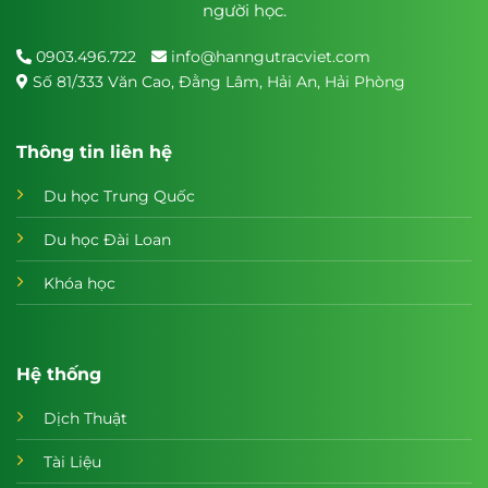
người học.
0903.496.722
info@hanngutracviet.com
Số 81/333 Văn Cao, Đằng Lâm, Hải An, Hải Phòng
Thông tin liên hệ
Du học Trung Quốc
Du học Đài Loan
Khóa học
Hệ thống
Dịch Thuật
Tài Liệu