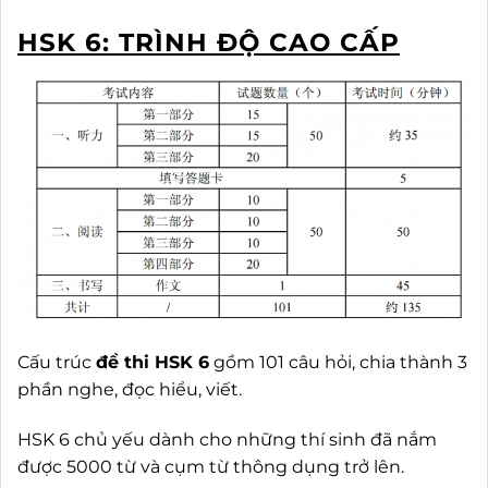
HSK 6: TRÌNH ĐỘ CAO CẤP
Cấu trúc
đề thi HSK 6
gồm 101 câu hỏi, chia thành 3
phần nghe, đọc hiểu, viết.
HSK 6 chủ yếu dành cho những thí sinh đã nắm
được 5000 từ và cụm từ thông dụng trở lên.