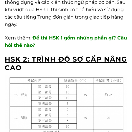
thông dụng và các kiến thức ngữ pháp cơ bản. Sau
khi vượt qua HSK 1, thí sinh có thể hiểu và sử dụng
các câu tiếng Trung đơn giản trong giao tiếp hàng
ngày.
Xem thêm:
Đề thi HSK 1 gồm những phần gì? Câu
hỏi thế nào?
HSK 2: TRÌNH ĐỘ SƠ CẤP NÂNG
CAO